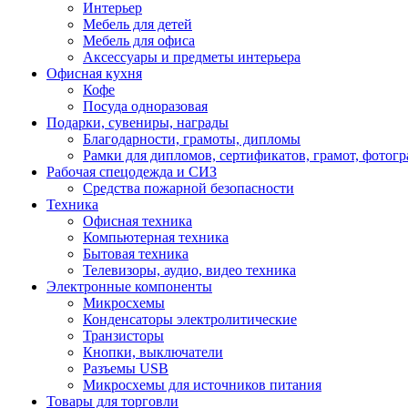
Интерьер
Мебель для детей
Мебель для офиса
Аксессуары и предметы интерьера
Офисная кухня
Кофе
Посуда одноразовая
Подарки, сувениры, награды
Благодарности, грамоты, дипломы
Рамки для дипломов, сертификатов, грамот, фотог
Рабочая спецодежда и СИЗ
Средства пожарной безопасности
Техника
Офисная техника
Компьютерная техника
Бытовая техника
Телевизоры, аудио, видео техника
Электронные компоненты
Микросхемы
Конденсаторы электролитические
Транзисторы
Кнопки, выключатели
Разъемы USB
Микросхемы для источников питания
Товары для торговли