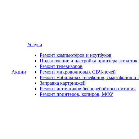
Услуги
Ремонт компьютеров и ноутбуков
Подключение и настройка принтера этикеток
Ремонт телевизоров
Акции
Ремонт микроволновых СВЧ-печей
Ремонт мобильных телефонов, смартфонов и 
Заправка картриджей
Ремонт источников бесперебойного питания
Ремонт принтеров, копиров, МФУ