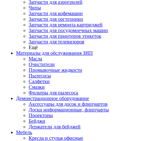
Запчасти для аэрогрилей
Чипы
Запчасти для кофемашин
Запчасти для оргтехники
Запчасти для ремонта картриджей
Запчасти для посудомоечных машин
Запчасти для принтеров этикеток
Запчасти для телевизоров
Ещё
Материалы для обслуживания ЗИП
Масла
Очистители
Промывочные жидкости
Пылесосы
Салфетки
Смазки
Фильтры для пылесоса
Демонстрационное оборудование
Аксессуары для досок и флипчартов
Доски информационные, флипчарты
Проекторы
Бейджи
Держатели для бейджей
Мебель
Кресла и стулья офисные