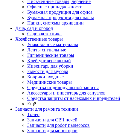
Письменные товары, черчение
Офисные принадлежности
Бумажная продукция для офиса
Бумажная продукция для школы
Папки, системы архивации
Дача, сад и огород
Садовая техника
Хозяйственные товары
Упаковочные материалы
Ленты сигнальные
Гигиенические товары
Клей универсальный
Инвентарь для уборки
Емкости для мусора
Коврики входные
Медицинские товары
Средства индивидуальной защиты
Аксессуары и инвентарь для санузлов
Средства защиты от насекомых и вредителей
Ещё
Запчасти для ремонта техники
Тонер
Запчасти для СВЧ печей
Запчасти для робот пылесосов
Запчасти для мониторов