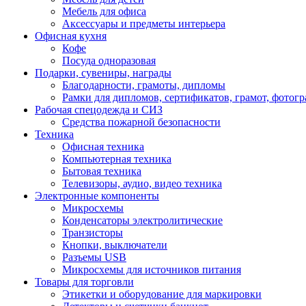
Мебель для офиса
Аксессуары и предметы интерьера
Офисная кухня
Кофе
Посуда одноразовая
Подарки, сувениры, награды
Благодарности, грамоты, дипломы
Рамки для дипломов, сертификатов, грамот, фотог
Рабочая спецодежда и СИЗ
Средства пожарной безопасности
Техника
Офисная техника
Компьютерная техника
Бытовая техника
Телевизоры, аудио, видео техника
Электронные компоненты
Микросхемы
Конденсаторы электролитические
Транзисторы
Кнопки, выключатели
Разъемы USB
Микросхемы для источников питания
Товары для торговли
Этикетки и оборудование для маркировки