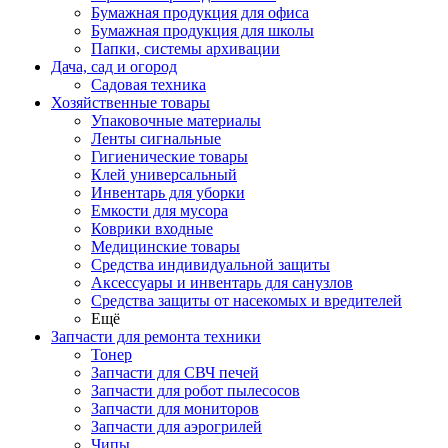
Бумажная продукция для офиса
Бумажная продукция для школы
Папки, системы архивации
Дача, сад и огород
Садовая техника
Хозяйственные товары
Упаковочные материалы
Ленты сигнальные
Гигиенические товары
Клей универсальный
Инвентарь для уборки
Емкости для мусора
Коврики входные
Медицинские товары
Средства индивидуальной защиты
Аксессуары и инвентарь для санузлов
Средства защиты от насекомых и вредителей
Ещё
Запчасти для ремонта техники
Тонер
Запчасти для СВЧ печей
Запчасти для робот пылесосов
Запчасти для мониторов
Запчасти для аэрогрилей
Чипы