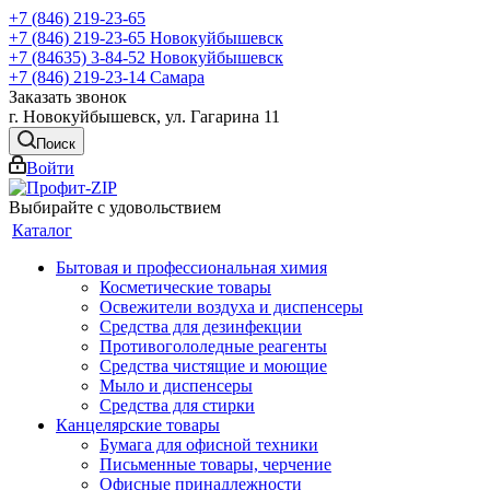
+7 (846) 219-23-65
+7 (846) 219-23-65
Новокуйбышевск
+7 (84635) 3-84-52
Новокуйбышевск
+7 (846) 219-23-14
Самара
Заказать звонок
г. Новокуйбышевск, ул. Гагарина 11
Поиск
Войти
Выбирайте с удовольствием
Каталог
Бытовая и профессиональная химия
Косметические товары
Освежители воздуха и диспенсеры
Средства для дезинфекции
Противогололедные реагенты
Средства чистящие и моющие
Мыло и диспенсеры
Средства для стирки
Канцелярские товары
Бумага для офисной техники
Письменные товары, черчение
Офисные принадлежности