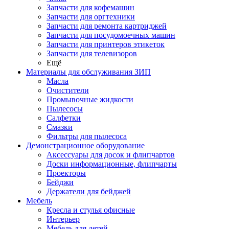
Запчасти для кофемашин
Запчасти для оргтехники
Запчасти для ремонта картриджей
Запчасти для посудомоечных машин
Запчасти для принтеров этикеток
Запчасти для телевизоров
Ещё
Материалы для обслуживания ЗИП
Масла
Очистители
Промывочные жидкости
Пылесосы
Салфетки
Смазки
Фильтры для пылесоса
Демонстрационное оборудование
Аксессуары для досок и флипчартов
Доски информационные, флипчарты
Проекторы
Бейджи
Держатели для бейджей
Мебель
Кресла и стулья офисные
Интерьер
Мебель для детей