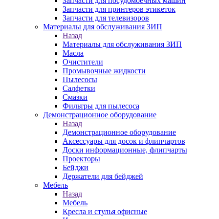
Запчасти для посудомоечных машин
Запчасти для принтеров этикеток
Запчасти для телевизоров
Материалы для обслуживания ЗИП
Назад
Материалы для обслуживания ЗИП
Масла
Очистители
Промывочные жидкости
Пылесосы
Салфетки
Смазки
Фильтры для пылесоса
Демонстрационное оборудование
Назад
Демонстрационное оборудование
Аксессуары для досок и флипчартов
Доски информационные, флипчарты
Проекторы
Бейджи
Держатели для бейджей
Мебель
Назад
Мебель
Кресла и стулья офисные