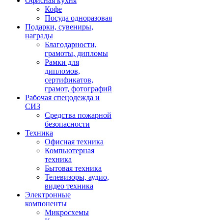
Офисная кухня
Кофе
Посуда одноразовая
Подарки, сувениры,
награды
Благодарности,
грамоты, дипломы
Рамки для
дипломов,
сертификатов,
грамот, фотографий
Рабочая спецодежда и
СИЗ
Средства пожарной
безопасности
Техника
Офисная техника
Компьютерная
техника
Бытовая техника
Телевизоры, аудио,
видео техника
Электронные
компоненты
Микросхемы