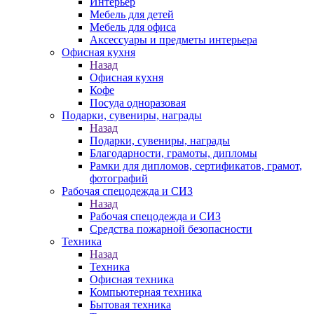
Интерьер
Мебель для детей
Мебель для офиса
Аксессуары и предметы интерьера
Офисная кухня
Назад
Офисная кухня
Кофе
Посуда одноразовая
Подарки, сувениры, награды
Назад
Подарки, сувениры, награды
Благодарности, грамоты, дипломы
Рамки для дипломов, сертификатов, грамот,
фотографий
Рабочая спецодежда и СИЗ
Назад
Рабочая спецодежда и СИЗ
Средства пожарной безопасности
Техника
Назад
Техника
Офисная техника
Компьютерная техника
Бытовая техника