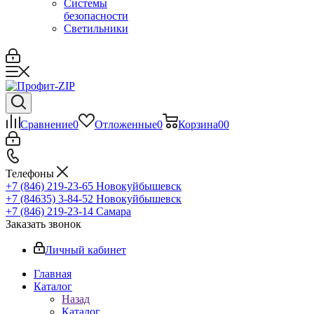
Системы
безопасности
Светильники
Сравнение
0
Отложенные
0
Корзина
0
0
Телефоны
+7 (846) 219-23-65
Новокуйбышевск
+7 (84635) 3-84-52
Новокуйбышевск
+7 (846) 219-23-14
Самара
Заказать звонок
Личный кабинет
Главная
Каталог
Назад
Каталог