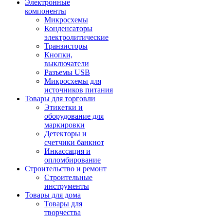
Электронные
компоненты
Микросхемы
Конденсаторы
электролитические
Транзисторы
Кнопки,
выключатели
Разъемы USB
Микросхемы для
источников питания
Товары для торговли
Этикетки и
оборудование для
маркировки
Детекторы и
счетчики банкнот
Инкассация и
опломбирование
Строительство и ремонт
Строительные
инструменты
Товары для дома
Товары для
творчества