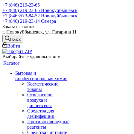
+7 (846) 219-23-65
+7 (846) 219-23-65
Новокуйбышевск
+7 (84635) 3-84-52
Новокуйбышевск
+7 (846) 219-23-14
Самара
Заказать звонок
г. Новокуйбышевск, ул. Гагарина 11
Поиск
Войти
Выбирайте с удовольствием
Каталог
Бытовая и
профессиональная химия
Косметические
товары
Освежители
воздуха и
диспенсеры
Средства для
дезинфекции
Противогололедные
реагенты
Средства чистящие