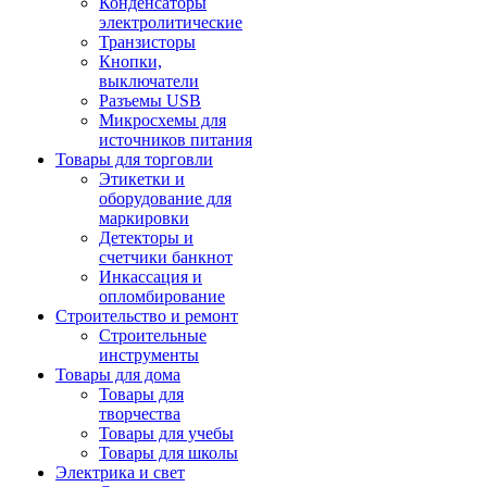
Конденсаторы
электролитические
Транзисторы
Кнопки,
выключатели
Разъемы USB
Микросхемы для
источников питания
Товары для торговли
Этикетки и
оборудование для
маркировки
Детекторы и
счетчики банкнот
Инкассация и
опломбирование
Строительство и ремонт
Строительные
инструменты
Товары для дома
Товары для
творчества
Товары для учебы
Товары для школы
Электрика и свет