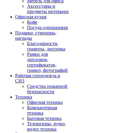
Мебель для офиса
Аксессуары и
предметы интерьера
Офисная кухня
Кофе
Посуда одноразовая
Подарки, сувениры,
награды
Благодарности,
грамоты, дипломы
Рамки для
дипломов,
сертификатов,
грамот, фотографий
Рабочая спецодежда и
СИЗ
Средства пожарной
безопасности
Техника
Офисная техника
Компьютерная
техника
Бытовая техника
Телевизоры, аудио,
видео техника