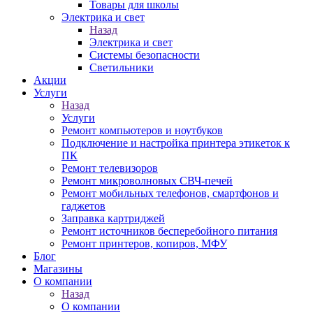
Товары для школы
Электрика и свет
Назад
Электрика и свет
Системы безопасности
Светильники
Акции
Услуги
Назад
Услуги
Ремонт компьютеров и ноутбуков
Подключение и настройка принтера этикеток к
ПК
Ремонт телевизоров
Ремонт микроволновых СВЧ-печей
Ремонт мобильных телефонов, смартфонов и
гаджетов
Заправка картриджей
Ремонт источников бесперебойного питания
Ремонт принтеров, копиров, МФУ
Блог
Магазины
О компании
Назад
О компании