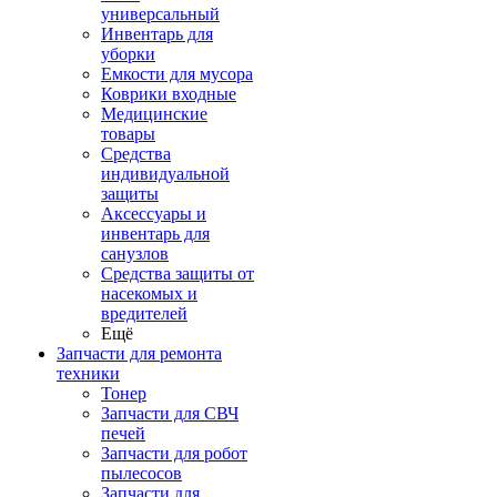
универсальный
Инвентарь для
уборки
Емкости для мусора
Коврики входные
Медицинские
товары
Средства
индивидуальной
защиты
Аксессуары и
инвентарь для
санузлов
Средства защиты от
насекомых и
вредителей
Ещё
Запчасти для ремонта
техники
Тонер
Запчасти для СВЧ
печей
Запчасти для робот
пылесосов
Запчасти для