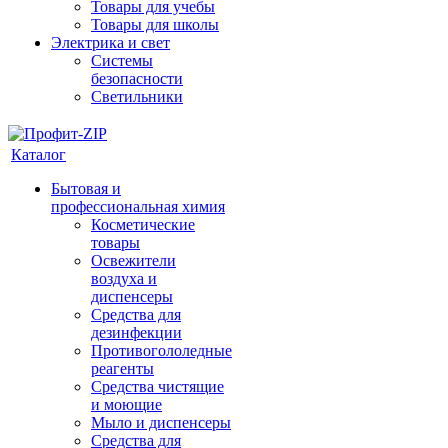
Товары для учебы
Товары для школы
Электрика и свет
Системы
безопасности
Светильники
Каталог
Бытовая и
профессиональная химия
Косметические
товары
Освежители
воздуха и
диспенсеры
Средства для
дезинфекции
Противогололедные
реагенты
Средства чистящие
и моющие
Мыло и диспенсеры
Средства для