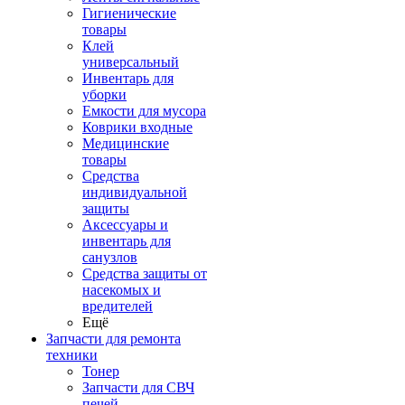
Гигиенические
товары
Клей
универсальный
Инвентарь для
уборки
Емкости для мусора
Коврики входные
Медицинские
товары
Средства
индивидуальной
защиты
Аксессуары и
инвентарь для
санузлов
Средства защиты от
насекомых и
вредителей
Ещё
Запчасти для ремонта
техники
Тонер
Запчасти для СВЧ
печей