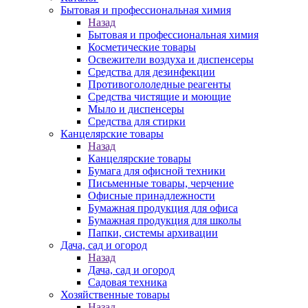
Бытовая и профессиональная химия
Назад
Бытовая и профессиональная химия
Косметические товары
Освежители воздуха и диспенсеры
Средства для дезинфекции
Противогололедные реагенты
Средства чистящие и моющие
Мыло и диспенсеры
Средства для стирки
Канцелярские товары
Назад
Канцелярские товары
Бумага для офисной техники
Письменные товары, черчение
Офисные принадлежности
Бумажная продукция для офиса
Бумажная продукция для школы
Папки, системы архивации
Дача, сад и огород
Назад
Дача, сад и огород
Садовая техника
Хозяйственные товары
Назад