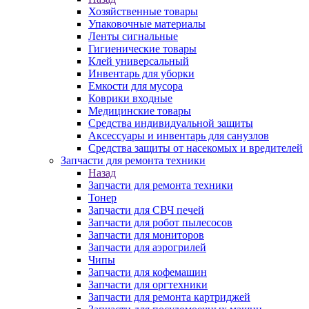
Хозяйственные товары
Упаковочные материалы
Ленты сигнальные
Гигиенические товары
Клей универсальный
Инвентарь для уборки
Емкости для мусора
Коврики входные
Медицинские товары
Средства индивидуальной защиты
Аксессуары и инвентарь для санузлов
Средства защиты от насекомых и вредителей
Запчасти для ремонта техники
Назад
Запчасти для ремонта техники
Тонер
Запчасти для СВЧ печей
Запчасти для робот пылесосов
Запчасти для мониторов
Запчасти для аэрогрилей
Чипы
Запчасти для кофемашин
Запчасти для оргтехники
Запчасти для ремонта картриджей