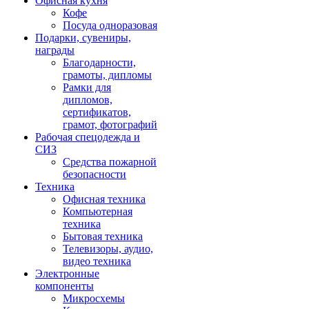
Офисная кухня
Кофе
Посуда одноразовая
Подарки, сувениры,
награды
Благодарности,
грамоты, дипломы
Рамки для
дипломов,
сертификатов,
грамот, фотографий
Рабочая спецодежда и
СИЗ
Средства пожарной
безопасности
Техника
Офисная техника
Компьютерная
техника
Бытовая техника
Телевизоры, аудио,
видео техника
Электронные
компоненты
Микросхемы