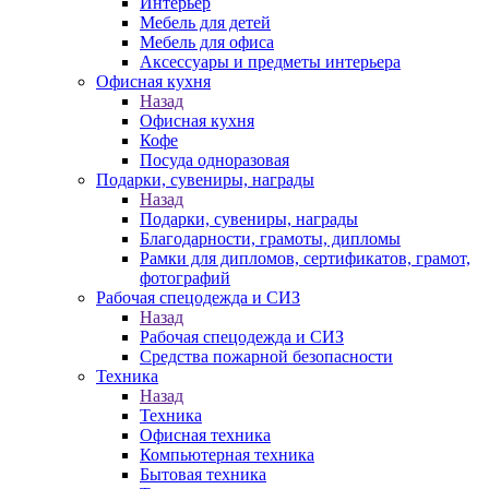
Интерьер
Мебель для детей
Мебель для офиса
Аксессуары и предметы интерьера
Офисная кухня
Назад
Офисная кухня
Кофе
Посуда одноразовая
Подарки, сувениры, награды
Назад
Подарки, сувениры, награды
Благодарности, грамоты, дипломы
Рамки для дипломов, сертификатов, грамот,
фотографий
Рабочая спецодежда и СИЗ
Назад
Рабочая спецодежда и СИЗ
Средства пожарной безопасности
Техника
Назад
Техника
Офисная техника
Компьютерная техника
Бытовая техника