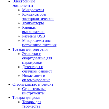
Электронные
компоненты
Микросхемы
Конденсаторы
электролитические
Транзисторы
Кнопки,
выключатели
Разъемы USB
Микросхемы для
источников питания
Товары для торговли
Этикетки и
оборудование для
маркировки
Детекторы и
счетчики банкнот
Инкассация и
опломбирование
Строительство и ремонт
Строительные
инструменты
Товары для дома
Товары для
творчества