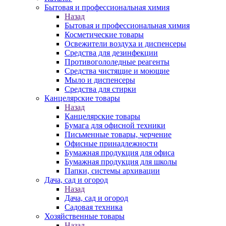
Бытовая и профессиональная химия
Назад
Бытовая и профессиональная химия
Косметические товары
Освежители воздуха и диспенсеры
Средства для дезинфекции
Противогололедные реагенты
Средства чистящие и моющие
Мыло и диспенсеры
Средства для стирки
Канцелярские товары
Назад
Канцелярские товары
Бумага для офисной техники
Письменные товары, черчение
Офисные принадлежности
Бумажная продукция для офиса
Бумажная продукция для школы
Папки, системы архивации
Дача, сад и огород
Назад
Дача, сад и огород
Садовая техника
Хозяйственные товары
Назад