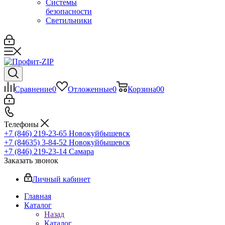
Системы
безопасности
Светильники
Сравнение
0
Отложенные
0
Корзина
0
0
Телефоны
+7 (846) 219-23-65
Новокуйбышевск
+7 (84635) 3-84-52
Новокуйбышевск
+7 (846) 219-23-14
Самара
Заказать звонок
Личный кабинет
Главная
Каталог
Назад
Каталог