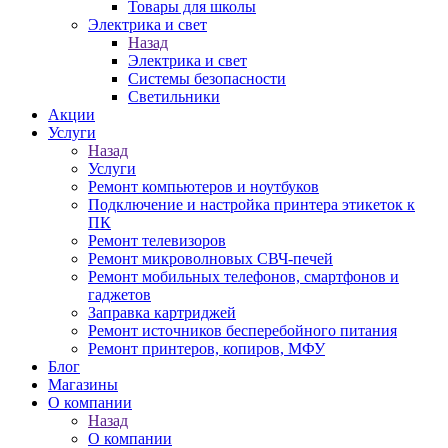
Товары для школы
Электрика и свет
Назад
Электрика и свет
Системы безопасности
Светильники
Акции
Услуги
Назад
Услуги
Ремонт компьютеров и ноутбуков
Подключение и настройка принтера этикеток к
ПК
Ремонт телевизоров
Ремонт микроволновых СВЧ-печей
Ремонт мобильных телефонов, смартфонов и
гаджетов
Заправка картриджей
Ремонт источников бесперебойного питания
Ремонт принтеров, копиров, МФУ
Блог
Магазины
О компании
Назад
О компании