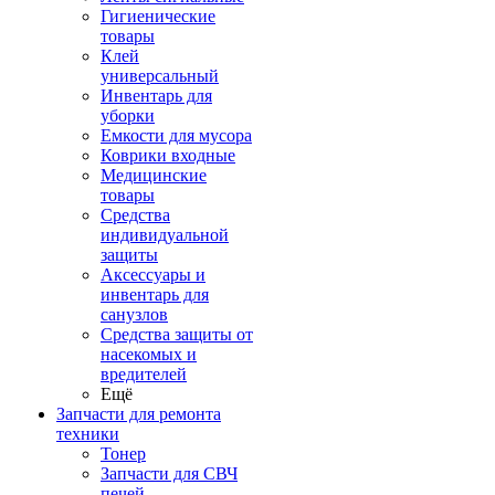
Гигиенические
товары
Клей
универсальный
Инвентарь для
уборки
Емкости для мусора
Коврики входные
Медицинские
товары
Средства
индивидуальной
защиты
Аксессуары и
инвентарь для
санузлов
Средства защиты от
насекомых и
вредителей
Ещё
Запчасти для ремонта
техники
Тонер
Запчасти для СВЧ
печей