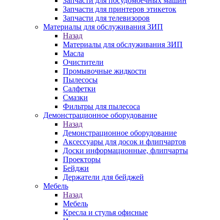
Запчасти для посудомоечных машин
Запчасти для принтеров этикеток
Запчасти для телевизоров
Материалы для обслуживания ЗИП
Назад
Материалы для обслуживания ЗИП
Масла
Очистители
Промывочные жидкости
Пылесосы
Салфетки
Смазки
Фильтры для пылесоса
Демонстрационное оборудование
Назад
Демонстрационное оборудование
Аксессуары для досок и флипчартов
Доски информационные, флипчарты
Проекторы
Бейджи
Держатели для бейджей
Мебель
Назад
Мебель
Кресла и стулья офисные