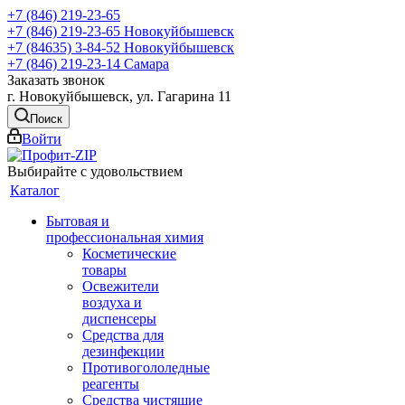
+7 (846) 219-23-65
+7 (846) 219-23-65
Новокуйбышевск
+7 (84635) 3-84-52
Новокуйбышевск
+7 (846) 219-23-14
Самара
Заказать звонок
г. Новокуйбышевск, ул. Гагарина 11
Поиск
Войти
Выбирайте с удовольствием
Каталог
Бытовая и
профессиональная химия
Косметические
товары
Освежители
воздуха и
диспенсеры
Средства для
дезинфекции
Противогололедные
реагенты
Средства чистящие