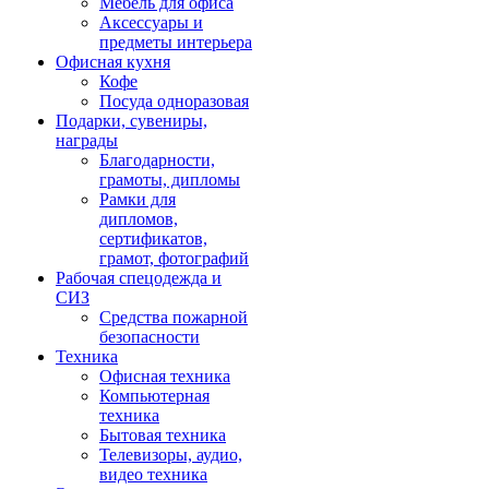
Мебель для офиса
Аксессуары и
предметы интерьера
Офисная кухня
Кофе
Посуда одноразовая
Подарки, сувениры,
награды
Благодарности,
грамоты, дипломы
Рамки для
дипломов,
сертификатов,
грамот, фотографий
Рабочая спецодежда и
СИЗ
Средства пожарной
безопасности
Техника
Офисная техника
Компьютерная
техника
Бытовая техника
Телевизоры, аудио,
видео техника