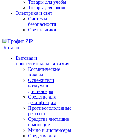
Товары для учебы
Товары для школы
Электрика и свет
Системы
безопасности
Светильники
Каталог
Бытовая и
профессиональная химия
Косметические
товары
Освежители
воздуха и
диспенсеры
Средства для
дезинфекции
Противогололедные
реагенты
Средства чистящие
и моющие
Мыло и диспенсеры
Средства для