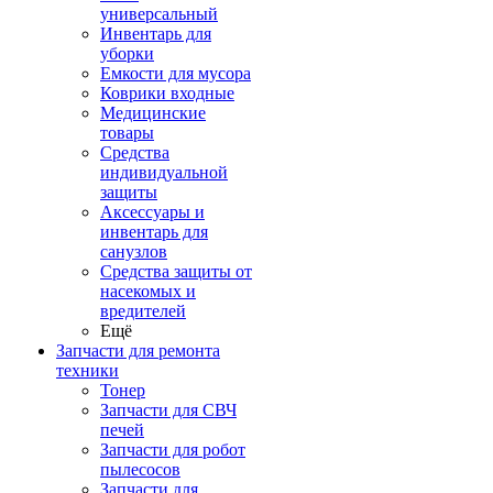
универсальный
Инвентарь для
уборки
Емкости для мусора
Коврики входные
Медицинские
товары
Средства
индивидуальной
защиты
Аксессуары и
инвентарь для
санузлов
Средства защиты от
насекомых и
вредителей
Ещё
Запчасти для ремонта
техники
Тонер
Запчасти для СВЧ
печей
Запчасти для робот
пылесосов
Запчасти для