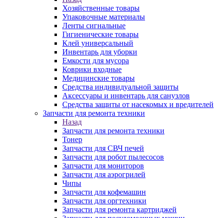
Хозяйственные товары
Упаковочные материалы
Ленты сигнальные
Гигиенические товары
Клей универсальный
Инвентарь для уборки
Емкости для мусора
Коврики входные
Медицинские товары
Средства индивидуальной защиты
Аксессуары и инвентарь для санузлов
Средства защиты от насекомых и вредителей
Запчасти для ремонта техники
Назад
Запчасти для ремонта техники
Тонер
Запчасти для СВЧ печей
Запчасти для робот пылесосов
Запчасти для мониторов
Запчасти для аэрогрилей
Чипы
Запчасти для кофемашин
Запчасти для оргтехники
Запчасти для ремонта картриджей