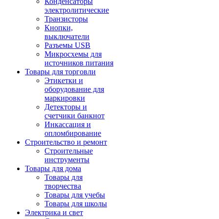
Конденсаторы
электролитические
Транзисторы
Кнопки,
выключатели
Разъемы USB
Микросхемы для
источников питания
Товары для торговли
Этикетки и
оборудование для
маркировки
Детекторы и
счетчики банкнот
Инкассация и
опломбирование
Строительство и ремонт
Строительные
инструменты
Товары для дома
Товары для
творчества
Товары для учебы
Товары для школы
Электрика и свет