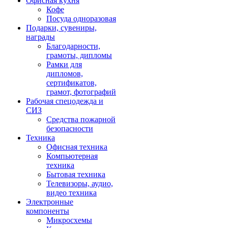
Офисная кухня
Кофе
Посуда одноразовая
Подарки, сувениры,
награды
Благодарности,
грамоты, дипломы
Рамки для
дипломов,
сертификатов,
грамот, фотографий
Рабочая спецодежда и
СИЗ
Средства пожарной
безопасности
Техника
Офисная техника
Компьютерная
техника
Бытовая техника
Телевизоры, аудио,
видео техника
Электронные
компоненты
Микросхемы