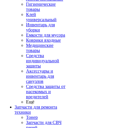
Гигиенические
товары
Клей
универсальный
Инвентарь для
уборки
Емкости для мусора
Коврики входные
Медицинские
товары
Средства
индивидуальной
защиты
Аксессуары и
инвентарь для
санузлов
Средства защиты от
насекомых и
вредителей
Ещё
Запчасти для ремонта
техники
Тонер
Запчасти для СВЧ
печей