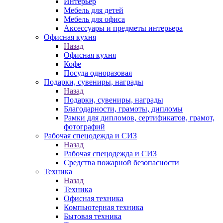
Интерьер
Мебель для детей
Мебель для офиса
Аксессуары и предметы интерьера
Офисная кухня
Назад
Офисная кухня
Кофе
Посуда одноразовая
Подарки, сувениры, награды
Назад
Подарки, сувениры, награды
Благодарности, грамоты, дипломы
Рамки для дипломов, сертификатов, грамот,
фотографий
Рабочая спецодежда и СИЗ
Назад
Рабочая спецодежда и СИЗ
Средства пожарной безопасности
Техника
Назад
Техника
Офисная техника
Компьютерная техника
Бытовая техника