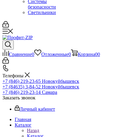
Системы
безопасности
Светильники
Сравнение
0
Отложенные
0
Корзина
0
0
Телефоны
+7 (846) 219-23-65
Новокуйбышевск
+7 (84635) 3-84-52
Новокуйбышевск
+7 (846) 219-23-14
Самара
Заказать звонок
Личный кабинет
Главная
Каталог
Назад
Каталог