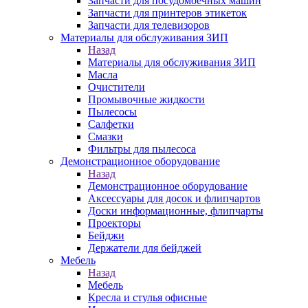
Запчасти для посудомоечных машин
Запчасти для принтеров этикеток
Запчасти для телевизоров
Материалы для обслуживания ЗИП
Назад
Материалы для обслуживания ЗИП
Масла
Очистители
Промывочные жидкости
Пылесосы
Салфетки
Смазки
Фильтры для пылесоса
Демонстрационное оборудование
Назад
Демонстрационное оборудование
Аксессуары для досок и флипчартов
Доски информационные, флипчарты
Проекторы
Бейджи
Держатели для бейджей
Мебель
Назад
Мебель
Кресла и стулья офисные