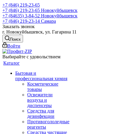
+7 (846) 219-23-65
+7 (846) 219-23-65
Новокуйбышевск
+7 (84635) 3-84-52
Новокуйбышевск
+7 (846) 219-23-14
Самара
Заказать звонок
г. Новокуйбышевск, ул. Гагарина 11
Поиск
Войти
Выбирайте с удовольствием
Каталог
Бытовая и
профессиональная химия
Косметические
товары
Освежители
воздуха и
диспенсеры
Средства для
дезинфекции
Противогололедные
реагенты
Средства чистящие