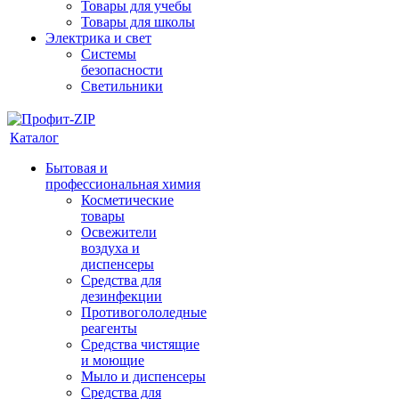
Товары для учебы
Товары для школы
Электрика и свет
Системы
безопасности
Светильники
Каталог
Бытовая и
профессиональная химия
Косметические
товары
Освежители
воздуха и
диспенсеры
Средства для
дезинфекции
Противогололедные
реагенты
Средства чистящие
и моющие
Мыло и диспенсеры
Средства для