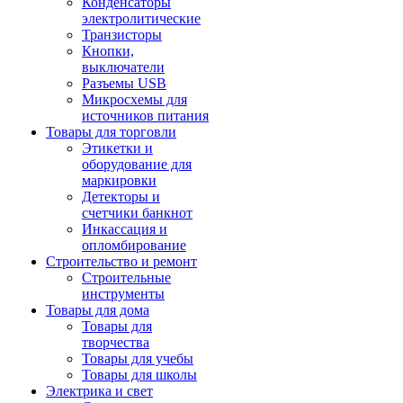
Конденсаторы
электролитические
Транзисторы
Кнопки,
выключатели
Разъемы USB
Микросхемы для
источников питания
Товары для торговли
Этикетки и
оборудование для
маркировки
Детекторы и
счетчики банкнот
Инкассация и
опломбирование
Строительство и ремонт
Строительные
инструменты
Товары для дома
Товары для
творчества
Товары для учебы
Товары для школы
Электрика и свет