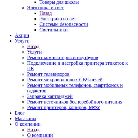
Товары для школы
Электрика и свет
Назад
Электрика и свет
Системы безопасности
Светильники
Акции
Услуги
Назад
Услуги
Ремонт компьютеров и ноутбуков
Подключение и настройка принтера этикеток к
ПК
Ремонт телевизоров
Ремонт микроволновых СВЧ-печей
Ремонт мобильных телефонов, смартфонов и
гаджетов
Заправка картриджей
Ремонт источников бесперебойного питания
Ремонт принтеров, копиров, МФУ
Блог
Магазины
О компании
Назад
О компании