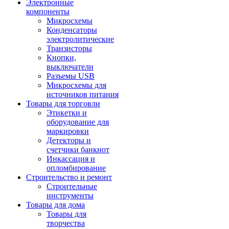
Электронные
компоненты
Микросхемы
Конденсаторы
электролитические
Транзисторы
Кнопки,
выключатели
Разъемы USB
Микросхемы для
источников питания
Товары для торговли
Этикетки и
оборудование для
маркировки
Детекторы и
счетчики банкнот
Инкассация и
опломбирование
Строительство и ремонт
Строительные
инструменты
Товары для дома
Товары для
творчества