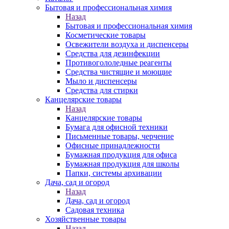
Бытовая и профессиональная химия
Назад
Бытовая и профессиональная химия
Косметические товары
Освежители воздуха и диспенсеры
Средства для дезинфекции
Противогололедные реагенты
Средства чистящие и моющие
Мыло и диспенсеры
Средства для стирки
Канцелярские товары
Назад
Канцелярские товары
Бумага для офисной техники
Письменные товары, черчение
Офисные принадлежности
Бумажная продукция для офиса
Бумажная продукция для школы
Папки, системы архивации
Дача, сад и огород
Назад
Дача, сад и огород
Садовая техника
Хозяйственные товары
Назад