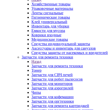
Хозяйственные товары
Упаковочные материалы
Ленты сигнальные
Гигиенические товары
Клей универсальный
Инвентарь для уборки
Емкости для мусора
Коврики входные
Медицинские товары
Средства индивидуальной защиты
Аксессуары и инвентарь для санузлов
Средства защиты от насекомых и вредителей
Запчасти для ремонта техники
Назад
Запчасти для ремонта техники
Тонер
Запчасти для СВЧ печей
Запчасти для робот пылесосов
Запчасти для мониторов
Запчасти для аэрогрилей
Чипы
Запчасти для кофемашин
Запчасти для оргтехники
Запчасти для ремонта картриджей