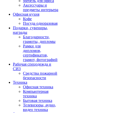
Мебель для офиса
Аксессуары и
предметы интерьера
Офисная кухня
Кофе
Посуда одноразовая
Подарки, сувениры,
награды
Благодарности,
грамоты, дипломы
Рамки для
дипломов,
сертификатов,
грамот, фотографий
Рабочая спецодежда и
СИЗ
Средства пожарной
безопасности
Техника
Офисная техника
Компьютерная
техника
Бытовая техника
Телевизоры, аудио,
видео техника