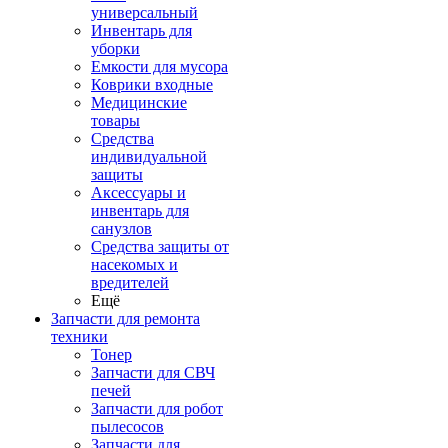
универсальный
Инвентарь для
уборки
Емкости для мусора
Коврики входные
Медицинские
товары
Средства
индивидуальной
защиты
Аксессуары и
инвентарь для
санузлов
Средства защиты от
насекомых и
вредителей
Ещё
Запчасти для ремонта
техники
Тонер
Запчасти для СВЧ
печей
Запчасти для робот
пылесосов
Запчасти для