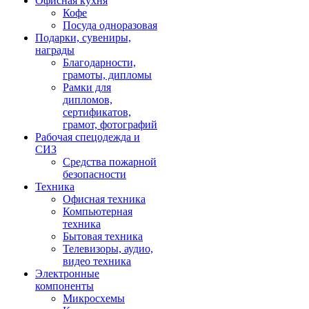
Офисная кухня
Кофе
Посуда одноразовая
Подарки, сувениры,
награды
Благодарности,
грамоты, дипломы
Рамки для
дипломов,
сертификатов,
грамот, фотографий
Рабочая спецодежда и
СИЗ
Средства пожарной
безопасности
Техника
Офисная техника
Компьютерная
техника
Бытовая техника
Телевизоры, аудио,
видео техника
Электронные
компоненты
Микросхемы