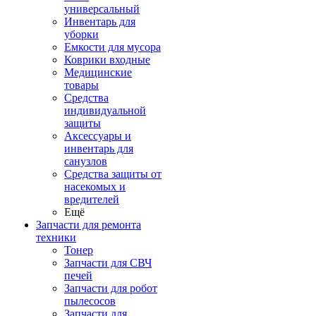
универсальный
Инвентарь для
уборки
Емкости для мусора
Коврики входные
Медицинские
товары
Средства
индивидуальной
защиты
Аксессуары и
инвентарь для
санузлов
Средства защиты от
насекомых и
вредителей
Ещё
Запчасти для ремонта
техники
Тонер
Запчасти для СВЧ
печей
Запчасти для робот
пылесосов
Запчасти для