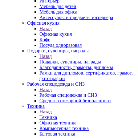
Интерьер
Мебель для детей
Мебель для офиса
Аксессуары и предметы интерьера
Офисная кухня
Назад
Офисная кухня
Кофе
Посуда одноразовая
Подарки, сувениры, награды
Назад
Подарки, сувениры, награды
Благодарности, грамоты, дипломы
Рамки для дипломов, сертификатов, грамот,
фотографий
Рабочая спецодежда и СИЗ
Назад
Рабочая спецодежда и СИЗ
Средства пожарной безопасности
Техника
Назад
Техника
Офисная техника
Компьютерная техника
Бытовая техника