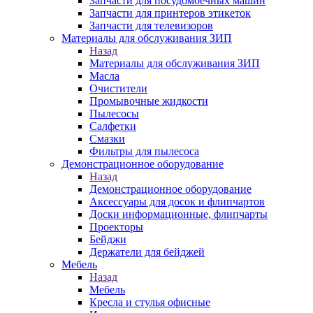
Запчасти для посудомоечных машин
Запчасти для принтеров этикеток
Запчасти для телевизоров
Материалы для обслуживания ЗИП
Назад
Материалы для обслуживания ЗИП
Масла
Очистители
Промывочные жидкости
Пылесосы
Салфетки
Смазки
Фильтры для пылесоса
Демонстрационное оборудование
Назад
Демонстрационное оборудование
Аксессуары для досок и флипчартов
Доски информационные, флипчарты
Проекторы
Бейджи
Держатели для бейджей
Мебель
Назад
Мебель
Кресла и стулья офисные