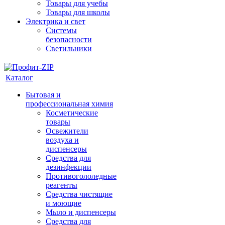
Товары для учебы
Товары для школы
Электрика и свет
Системы
безопасности
Светильники
Каталог
Бытовая и
профессиональная химия
Косметические
товары
Освежители
воздуха и
диспенсеры
Средства для
дезинфекции
Противогололедные
реагенты
Средства чистящие
и моющие
Мыло и диспенсеры
Средства для