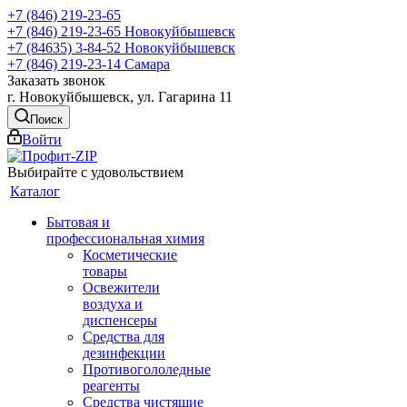
+7 (846) 219-23-65
+7 (846) 219-23-65
Новокуйбышевск
+7 (84635) 3-84-52
Новокуйбышевск
+7 (846) 219-23-14
Самара
Заказать звонок
г. Новокуйбышевск, ул. Гагарина 11
Поиск
Войти
Выбирайте с удовольствием
Каталог
Бытовая и
профессиональная химия
Косметические
товары
Освежители
воздуха и
диспенсеры
Средства для
дезинфекции
Противогололедные
реагенты
Средства чистящие