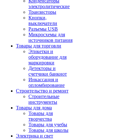
Конденсаторы
электролитические
Транзисторы
Кнопки,
выключатели
Разъемы USB
Микросхемы для
источников питания
Товары для торговли
Этикетки и
оборудование для
маркировки
Детекторы и
счетчики банкнот
Инкассация и
опломбирование
Строительство и ремонт
Строительные
инструменты
Товары для дома
Товары для
творчества
Товары для учебы
Товары для школы
Электрика и свет