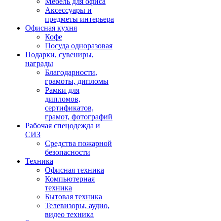
Мебель для офиса
Аксессуары и
предметы интерьера
Офисная кухня
Кофе
Посуда одноразовая
Подарки, сувениры,
награды
Благодарности,
грамоты, дипломы
Рамки для
дипломов,
сертификатов,
грамот, фотографий
Рабочая спецодежда и
СИЗ
Средства пожарной
безопасности
Техника
Офисная техника
Компьютерная
техника
Бытовая техника
Телевизоры, аудио,
видео техника