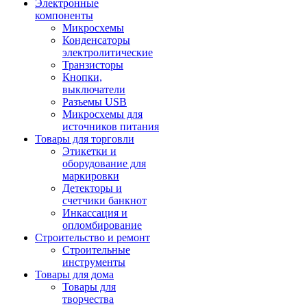
Электронные
компоненты
Микросхемы
Конденсаторы
электролитические
Транзисторы
Кнопки,
выключатели
Разъемы USB
Микросхемы для
источников питания
Товары для торговли
Этикетки и
оборудование для
маркировки
Детекторы и
счетчики банкнот
Инкассация и
опломбирование
Строительство и ремонт
Строительные
инструменты
Товары для дома
Товары для
творчества