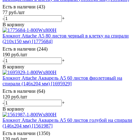
Есть в наличии (43)
77
руб.
/шт
-
+
В корзину
Блокнот Attache А5 80 листов черный в клетку на спирали
(210х150 мм) [1775684]
Есть в наличии (244)
190
руб.
/шт
-
+
В корзину
Блокнот Attache Акварель А5 60 листов фиолетовый на
спирали (146x204 мм) [1695929]
Есть в наличии (64)
120
руб.
/шт
-
+
В корзину
Блокнот Attache Акварель А5 60 листов голубой на спирали
(146x204 мм) [1561987]
Есть в наличии (1350)
120
руб.
/шт