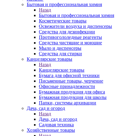
Бытовая и профессиональная химия
Назад
Бытовая и профессиональная химия
Косметические товары
Освежители воздуха и диспенсеры
Средства для дезинфекции
Противогололедные реагенты
Средства чистящие и моющие
Мыло и диспенсеры
Средства для стирки
Канцелярские товары
Назад
Канцелярские товары
Бумага для офисной техники
Письменные товары, черчение
Офисные принадлежности
Бумажная продукция для офиса
Бумажная продукция для школы
Папки, системы архивации
Дача, сад и огород
Назад
Дача, сад и огород
Садовая техника
Хозяйственные товары
Назад