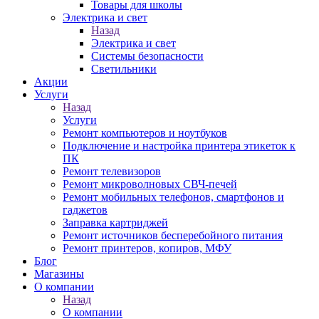
Товары для школы
Электрика и свет
Назад
Электрика и свет
Системы безопасности
Светильники
Акции
Услуги
Назад
Услуги
Ремонт компьютеров и ноутбуков
Подключение и настройка принтера этикеток к
ПК
Ремонт телевизоров
Ремонт микроволновых СВЧ-печей
Ремонт мобильных телефонов, смартфонов и
гаджетов
Заправка картриджей
Ремонт источников бесперебойного питания
Ремонт принтеров, копиров, МФУ
Блог
Магазины
О компании
Назад
О компании