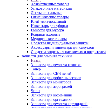
Хозяйственные товары
Упаковочные материалы
Ленты сигнальные
Гигиенические товары
Клей универсальный
Инвентарь для уборки
Емкости для мусора
Коврики входные
Медицинские товары
Средства индивидуальной защиты
Аксессуары и инвентарь для санузлов
Средства защиты от насекомых и вредителей
Запчасти для ремонта техники
Назад
Запчасти для ремонта техники
Тонер
Запчасти для СВЧ печей
Запчасти для робот пылесосов
Запчасти для мониторов
Запчасти для аэрогрилей
Чипы
Запчасти для кофемашин
Запчасти для оргтехники
Запчасти для ремонта картриджей