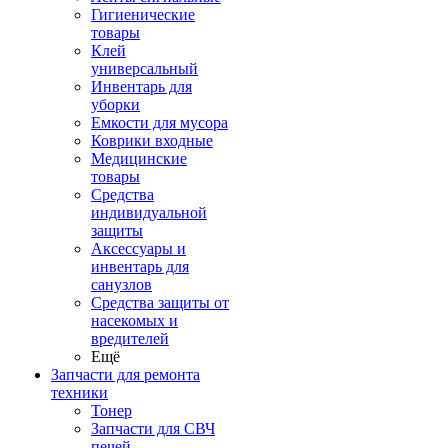
Гигиенические
товары
Клей
универсальный
Инвентарь для
уборки
Емкости для мусора
Коврики входные
Медицинские
товары
Средства
индивидуальной
защиты
Аксессуары и
инвентарь для
санузлов
Средства защиты от
насекомых и
вредителей
Ещё
Запчасти для ремонта
техники
Тонер
Запчасти для СВЧ
печей