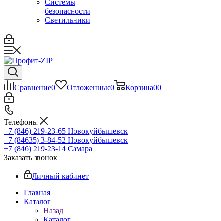
Системы
безопасности
Светильники
Сравнение
0
Отложенные
0
Корзина
0
0
Телефоны
+7 (846) 219-23-65
Новокуйбышевск
+7 (84635) 3-84-52
Новокуйбышевск
+7 (846) 219-23-14
Самара
Заказать звонок
Личный кабинет
Главная
Каталог
Назад
Каталог