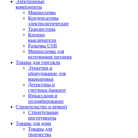
Электронные
компоненты
Микросхемы
Конденсаторы
электролитические
Транзисторы
Кнопки,
выключатели
Разъемы USB
Микросхемы для
источников питания
Товары для торговли
Этикетки и
оборудование для
маркировки
Детекторы и
счетчики банкнот
Инкассация и
опломбирование
Строительство и ремонт
Строительные
инструменты
Товары для дома
Товары для
творчества