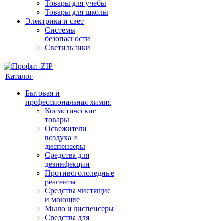
Товары для учебы
Товары для школы
Электрика и свет
Системы
безопасности
Светильники
Каталог
Бытовая и
профессиональная химия
Косметические
товары
Освежители
воздуха и
диспенсеры
Средства для
дезинфекции
Противогололедные
реагенты
Средства чистящие
и моющие
Мыло и диспенсеры
Средства для