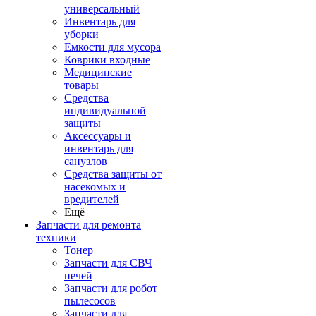
универсальный
Инвентарь для
уборки
Емкости для мусора
Коврики входные
Медицинские
товары
Средства
индивидуальной
защиты
Аксессуары и
инвентарь для
санузлов
Средства защиты от
насекомых и
вредителей
Ещё
Запчасти для ремонта
техники
Тонер
Запчасти для СВЧ
печей
Запчасти для робот
пылесосов
Запчасти для