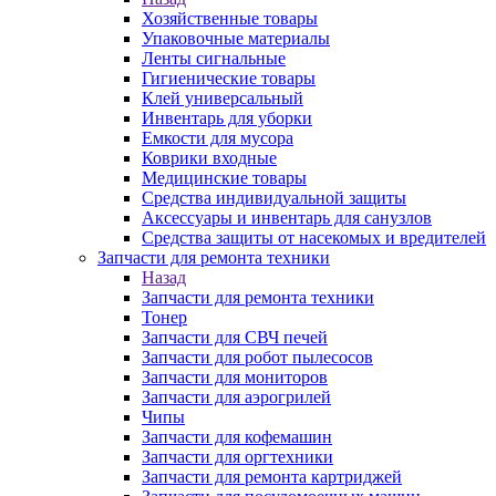
Хозяйственные товары
Упаковочные материалы
Ленты сигнальные
Гигиенические товары
Клей универсальный
Инвентарь для уборки
Емкости для мусора
Коврики входные
Медицинские товары
Средства индивидуальной защиты
Аксессуары и инвентарь для санузлов
Средства защиты от насекомых и вредителей
Запчасти для ремонта техники
Назад
Запчасти для ремонта техники
Тонер
Запчасти для СВЧ печей
Запчасти для робот пылесосов
Запчасти для мониторов
Запчасти для аэрогрилей
Чипы
Запчасти для кофемашин
Запчасти для оргтехники
Запчасти для ремонта картриджей