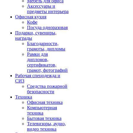
Мебель для офиса
Аксессуары и
предметы интерьера
Офисная кухня
Кофе
Посуда одноразовая
Подарки, сувениры,
награды
Благодарности,
грамоты, дипломы
Рамки для
дипломов,
сертификатов,
грамот, фотографий
Рабочая спецодежда и
СИЗ
Средства пожарной
безопасности
Техника
Офисная техника
Компьютерная
техника
Бытовая техника
Телевизоры, аудио,
видео техника