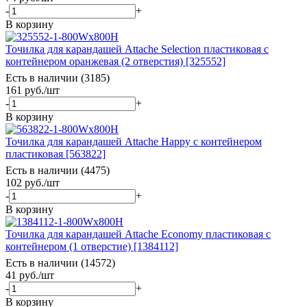
-
+
В корзину
Точилка для карандашей Attache Selection пластиковая с
контейнером оранжевая (2 отверстия) [325552]
Есть в наличии (3185)
161
руб.
/шт
-
+
В корзину
Точилка для карандашей Attache Happy с контейнером
пластиковая [563822]
Есть в наличии (4475)
102
руб.
/шт
-
+
В корзину
Точилка для карандашей Attache Economy пластиковая с
контейнером (1 отверстие) [1384112]
Есть в наличии (14572)
41
руб.
/шт
-
+
В корзину