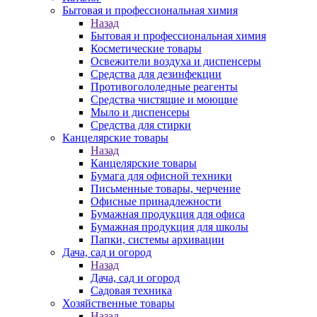
Бытовая и профессиональная химия
Назад
Бытовая и профессиональная химия
Косметические товары
Освежители воздуха и диспенсеры
Средства для дезинфекции
Противогололедные реагенты
Средства чистящие и моющие
Мыло и диспенсеры
Средства для стирки
Канцелярские товары
Назад
Канцелярские товары
Бумага для офисной техники
Письменные товары, черчение
Офисные принадлежности
Бумажная продукция для офиса
Бумажная продукция для школы
Папки, системы архивации
Дача, сад и огород
Назад
Дача, сад и огород
Садовая техника
Хозяйственные товары
Назад