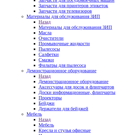
Запчасти для посудомоечных машин
Запчасти для принтеров этикеток
Запчасти для телевизоров
Материалы для обслуживания ЗИП
Назад
Материалы для обслуживания ЗИП
Масла
Очистители
Промывочные жидкости
Пылесосы
Салфетки
Смазки
Фильтры для пылесоса
Демонстрационное оборудование
Назад
Демонстрационное оборудование
Аксессуары для досок и флипчартов
Доски информационные, флипчарты
Проекторы
Бейджи
Держатели для бейджей
Мебель
Назад
Мебель
Кресла и стулья офисные