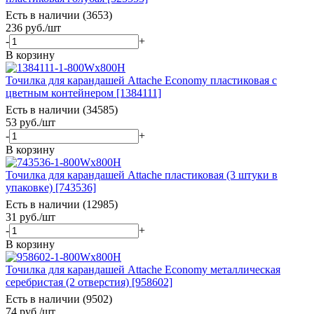
Есть в наличии (3653)
236
руб.
/шт
-
+
В корзину
Точилка для карандашей Attache Economy пластиковая с
цветным контейнером [1384111]
Есть в наличии (34585)
53
руб.
/шт
-
+
В корзину
Точилка для карандашей Attache пластиковая (3 штуки в
упаковке) [743536]
Есть в наличии (12985)
31
руб.
/шт
-
+
В корзину
Точилка для карандашей Attache Economy металлическая
серебристая (2 отверстия) [958602]
Есть в наличии (9502)
74
руб.
/шт