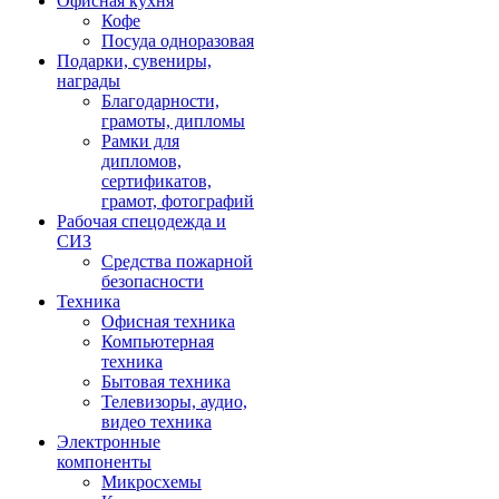
Офисная кухня
Кофе
Посуда одноразовая
Подарки, сувениры,
награды
Благодарности,
грамоты, дипломы
Рамки для
дипломов,
сертификатов,
грамот, фотографий
Рабочая спецодежда и
СИЗ
Средства пожарной
безопасности
Техника
Офисная техника
Компьютерная
техника
Бытовая техника
Телевизоры, аудио,
видео техника
Электронные
компоненты
Микросхемы