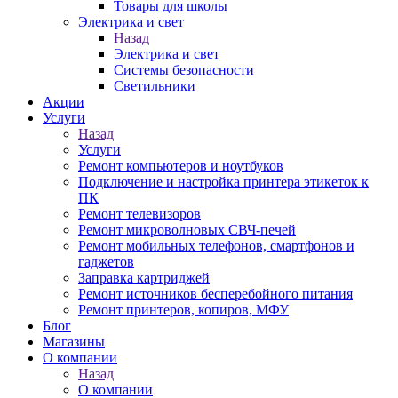
Товары для школы
Электрика и свет
Назад
Электрика и свет
Системы безопасности
Светильники
Акции
Услуги
Назад
Услуги
Ремонт компьютеров и ноутбуков
Подключение и настройка принтера этикеток к
ПК
Ремонт телевизоров
Ремонт микроволновых СВЧ-печей
Ремонт мобильных телефонов, смартфонов и
гаджетов
Заправка картриджей
Ремонт источников бесперебойного питания
Ремонт принтеров, копиров, МФУ
Блог
Магазины
О компании
Назад
О компании