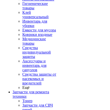
Гигиенические
товары
Клей
универсальный
Инвентарь для
уборки
Емкости для мусора
Коврики входные
Медицинские
товары
Средства
индивидуальной
защиты
Аксессуары и
инвентарь для
санузлов
Средства защиты от
насекомых и
вредителей
Ещё
Запчасти для ремонта
техники
Тонер
Запчасти для СВЧ
печей