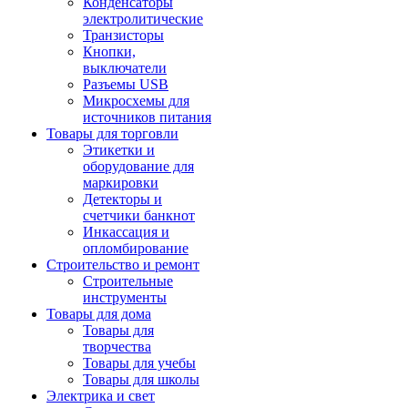
Конденсаторы
электролитические
Транзисторы
Кнопки,
выключатели
Разъемы USB
Микросхемы для
источников питания
Товары для торговли
Этикетки и
оборудование для
маркировки
Детекторы и
счетчики банкнот
Инкассация и
опломбирование
Строительство и ремонт
Строительные
инструменты
Товары для дома
Товары для
творчества
Товары для учебы
Товары для школы
Электрика и свет