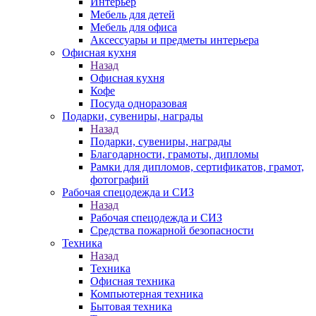
Интерьер
Мебель для детей
Мебель для офиса
Аксессуары и предметы интерьера
Офисная кухня
Назад
Офисная кухня
Кофе
Посуда одноразовая
Подарки, сувениры, награды
Назад
Подарки, сувениры, награды
Благодарности, грамоты, дипломы
Рамки для дипломов, сертификатов, грамот,
фотографий
Рабочая спецодежда и СИЗ
Назад
Рабочая спецодежда и СИЗ
Средства пожарной безопасности
Техника
Назад
Техника
Офисная техника
Компьютерная техника
Бытовая техника