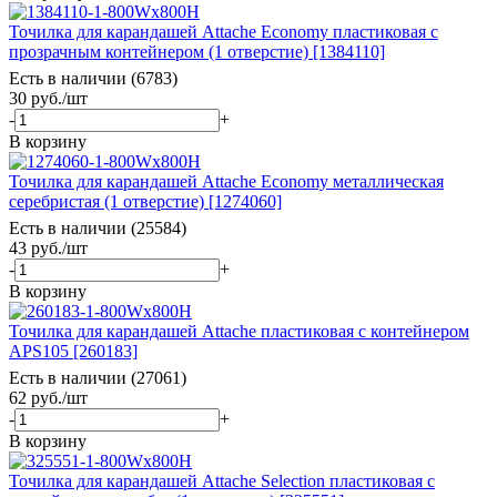
Точилка для карандашей Attache Economy пластиковая с
прозрачным контейнером (1 отверстие) [1384110]
Есть в наличии (6783)
30
руб.
/шт
-
+
В корзину
Точилка для карандашей Attache Economy металлическая
серебристая (1 отверстие) [1274060]
Есть в наличии (25584)
43
руб.
/шт
-
+
В корзину
Точилка для карандашей Attache пластиковая с контейнером
APS105 [260183]
Есть в наличии (27061)
62
руб.
/шт
-
+
В корзину
Точилка для карандашей Attache Selection пластиковая с