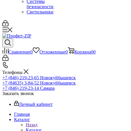
Системы
безопасности
Светильники
Сравнение
0
Отложенные
0
Корзина
0
0
Телефоны
+7 (846) 219-23-65
Новокуйбышевск
+7 (84635) 3-84-52
Новокуйбышевск
+7 (846) 219-23-14
Самара
Заказать звонок
Личный кабинет
Главная
Каталог
Назад
Каталог