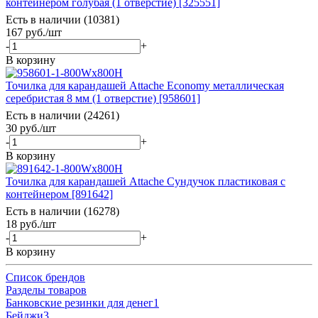
контейнером голубая (1 отверстие) [325551]
Есть в наличии (10381)
167
руб.
/шт
-
+
В корзину
Точилка для карандашей Attache Economy металлическая
серебристая 8 мм (1 отверстие) [958601]
Есть в наличии (24261)
30
руб.
/шт
-
+
В корзину
Точилка для карандашей Attache Сундучок пластиковая с
контейнером [891642]
Есть в наличии (16278)
18
руб.
/шт
-
+
В корзину
Список брендов
Разделы товаров
Банковские резинки для денег
1
Бейджи
3