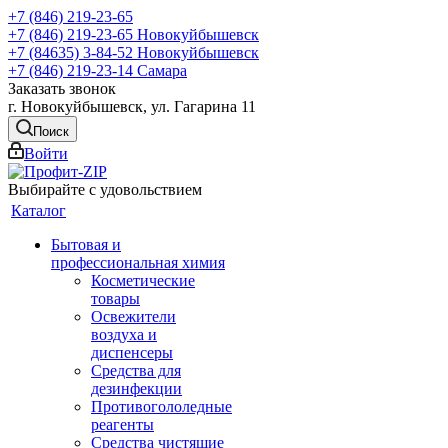
+7 (846) 219-23-65
+7 (846) 219-23-65
Новокуйбышевск
+7 (84635) 3-84-52
Новокуйбышевск
+7 (846) 219-23-14
Самара
Заказать звонок
г. Новокуйбышевск, ул. Гагарина 11
Поиск
Войти
Выбирайте с удовольствием
Каталог
Бытовая и
профессиональная химия
Косметические
товары
Освежители
воздуха и
диспенсеры
Средства для
дезинфекции
Противогололедные
реагенты
Средства чистящие