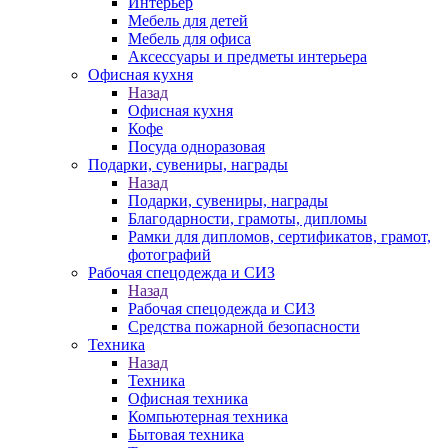
Интерьер
Мебель для детей
Мебель для офиса
Аксессуары и предметы интерьера
Офисная кухня
Назад
Офисная кухня
Кофе
Посуда одноразовая
Подарки, сувениры, награды
Назад
Подарки, сувениры, награды
Благодарности, грамоты, дипломы
Рамки для дипломов, сертификатов, грамот,
фотографий
Рабочая спецодежда и СИЗ
Назад
Рабочая спецодежда и СИЗ
Средства пожарной безопасности
Техника
Назад
Техника
Офисная техника
Компьютерная техника
Бытовая техника