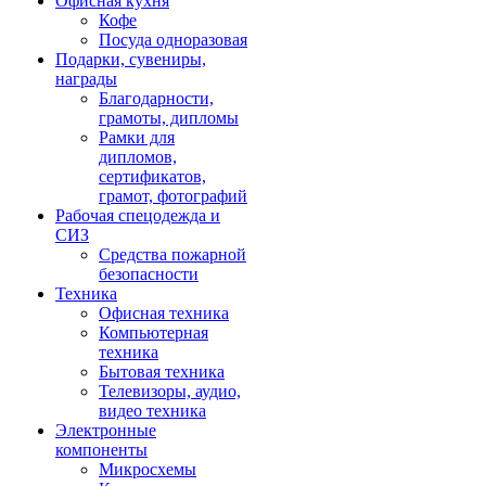
Офисная кухня
Кофе
Посуда одноразовая
Подарки, сувениры,
награды
Благодарности,
грамоты, дипломы
Рамки для
дипломов,
сертификатов,
грамот, фотографий
Рабочая спецодежда и
СИЗ
Средства пожарной
безопасности
Техника
Офисная техника
Компьютерная
техника
Бытовая техника
Телевизоры, аудио,
видео техника
Электронные
компоненты
Микросхемы