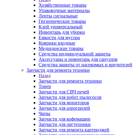
Хозяйственные товары
Упаковочные материалы
Ленты сигнальные
Гигиенические товары
Клей универсальный
Инвентарь для уборки
Емкости для мусора
Коврики входные
Медицинские товары
Средства индивидуальной защиты
Аксессуары и инвентарь для санузлов
Средства защиты от насекомых и вредителей
Запчасти для ремонта техники
Назад
Запчасти для ремонта техники
Тонер
Запчасти для СВЧ печей
Запчасти для робот пылесосов
Запчасти для мониторов
Запчасти для аэрогрилей
Чипы
Запчасти для кофемашин
Запчасти для оргтехники
Запчасти для ремонта картриджей