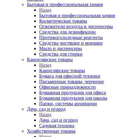
Бытовая и профессиональная химия
Назад
Бытовая и профессиональная химия
Косметические товары
Освежители воздуха и диспенсеры
Средства для дезинфекции
Противогололедные реагенты
Средства чистящие и моющие
Мыло и диспенсеры
Средства для стирки
Канцелярские товары
Назад
Канцелярские товары
Бумага для офисной техники
Письменные товары, черчение
Офисные принадлежности
Бумажная продукция для офиса
Бумажная продукция для школы
Папки, системы архивации
Дача, сад и огород
Назад
Дача, сад и огород
Садовая техника
Хозяйственные товары
Назад