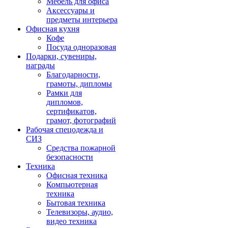
Мебель для офиса
Аксессуары и
предметы интерьера
Офисная кухня
Кофе
Посуда одноразовая
Подарки, сувениры,
награды
Благодарности,
грамоты, дипломы
Рамки для
дипломов,
сертификатов,
грамот, фотографий
Рабочая спецодежда и
СИЗ
Средства пожарной
безопасности
Техника
Офисная техника
Компьютерная
техника
Бытовая техника
Телевизоры, аудио,
видео техника