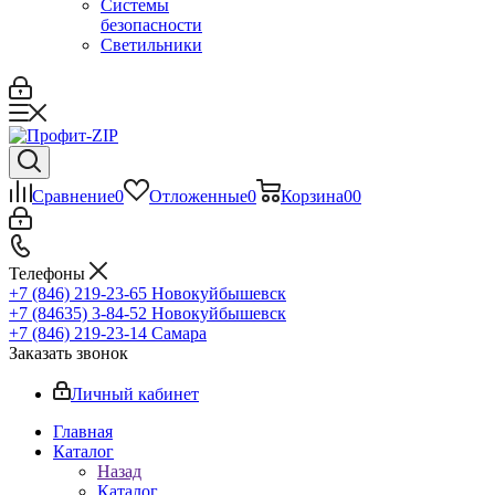
Системы
безопасности
Светильники
Сравнение
0
Отложенные
0
Корзина
0
0
Телефоны
+7 (846) 219-23-65
Новокуйбышевск
+7 (84635) 3-84-52
Новокуйбышевск
+7 (846) 219-23-14
Самара
Заказать звонок
Личный кабинет
Главная
Каталог
Назад
Каталог