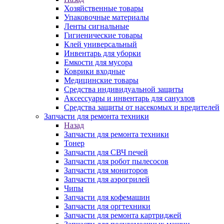
Хозяйственные товары
Упаковочные материалы
Ленты сигнальные
Гигиенические товары
Клей универсальный
Инвентарь для уборки
Емкости для мусора
Коврики входные
Медицинские товары
Средства индивидуальной защиты
Аксессуары и инвентарь для санузлов
Средства защиты от насекомых и вредителей
Запчасти для ремонта техники
Назад
Запчасти для ремонта техники
Тонер
Запчасти для СВЧ печей
Запчасти для робот пылесосов
Запчасти для мониторов
Запчасти для аэрогрилей
Чипы
Запчасти для кофемашин
Запчасти для оргтехники
Запчасти для ремонта картриджей