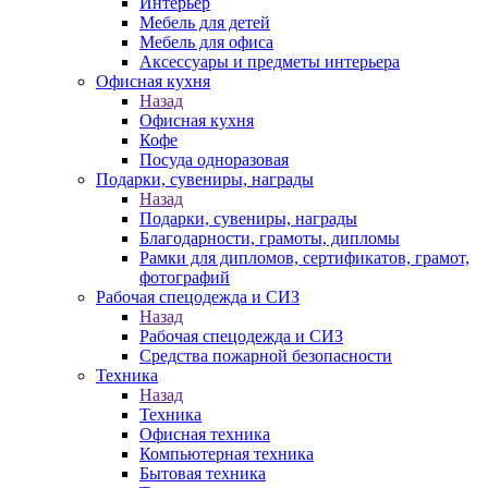
Интерьер
Мебель для детей
Мебель для офиса
Аксессуары и предметы интерьера
Офисная кухня
Назад
Офисная кухня
Кофе
Посуда одноразовая
Подарки, сувениры, награды
Назад
Подарки, сувениры, награды
Благодарности, грамоты, дипломы
Рамки для дипломов, сертификатов, грамот,
фотографий
Рабочая спецодежда и СИЗ
Назад
Рабочая спецодежда и СИЗ
Средства пожарной безопасности
Техника
Назад
Техника
Офисная техника
Компьютерная техника
Бытовая техника