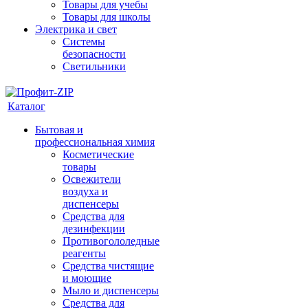
Товары для учебы
Товары для школы
Электрика и свет
Системы
безопасности
Светильники
Каталог
Бытовая и
профессиональная химия
Косметические
товары
Освежители
воздуха и
диспенсеры
Средства для
дезинфекции
Противогололедные
реагенты
Средства чистящие
и моющие
Мыло и диспенсеры
Средства для