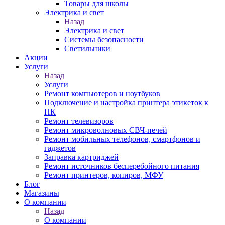
Товары для школы
Электрика и свет
Назад
Электрика и свет
Системы безопасности
Светильники
Акции
Услуги
Назад
Услуги
Ремонт компьютеров и ноутбуков
Подключение и настройка принтера этикеток к
ПК
Ремонт телевизоров
Ремонт микроволновых СВЧ-печей
Ремонт мобильных телефонов, смартфонов и
гаджетов
Заправка картриджей
Ремонт источников бесперебойного питания
Ремонт принтеров, копиров, МФУ
Блог
Магазины
О компании
Назад
О компании