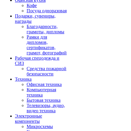
Офисная кухня
Кофе
Посуда одноразовая
Подарки, сувениры,
награды
Благодарности,
грамоты, дипломы
Рамки для
дипломов,
сертификатов,
грамот, фотографий
Рабочая спецодежда и
СИЗ
Средства пожарной
безопасности
Техника
Офисная техника
Компьютерная
техника
Бытовая техника
Телевизоры, аудио,
видео техника
Электронные
компоненты
Микросхемы