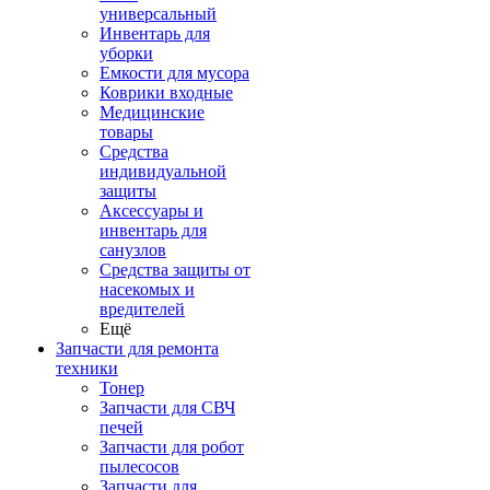
универсальный
Инвентарь для
уборки
Емкости для мусора
Коврики входные
Медицинские
товары
Средства
индивидуальной
защиты
Аксессуары и
инвентарь для
санузлов
Средства защиты от
насекомых и
вредителей
Ещё
Запчасти для ремонта
техники
Тонер
Запчасти для СВЧ
печей
Запчасти для робот
пылесосов
Запчасти для