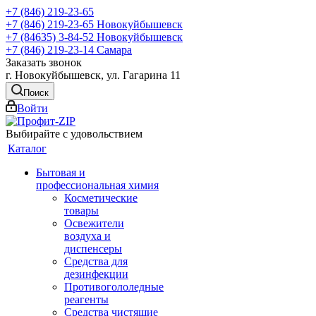
+7 (846) 219-23-65
+7 (846) 219-23-65
Новокуйбышевск
+7 (84635) 3-84-52
Новокуйбышевск
+7 (846) 219-23-14
Самара
Заказать звонок
г. Новокуйбышевск, ул. Гагарина 11
Поиск
Войти
Выбирайте с удовольствием
Каталог
Бытовая и
профессиональная химия
Косметические
товары
Освежители
воздуха и
диспенсеры
Средства для
дезинфекции
Противогололедные
реагенты
Средства чистящие