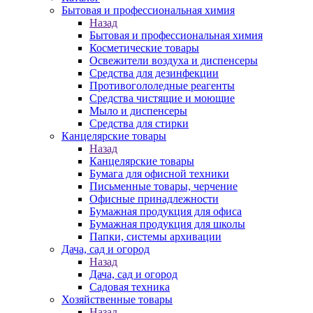
Бытовая и профессиональная химия
Назад
Бытовая и профессиональная химия
Косметические товары
Освежители воздуха и диспенсеры
Средства для дезинфекции
Противогололедные реагенты
Средства чистящие и моющие
Мыло и диспенсеры
Средства для стирки
Канцелярские товары
Назад
Канцелярские товары
Бумага для офисной техники
Письменные товары, черчение
Офисные принадлежности
Бумажная продукция для офиса
Бумажная продукция для школы
Папки, системы архивации
Дача, сад и огород
Назад
Дача, сад и огород
Садовая техника
Хозяйственные товары
Назад