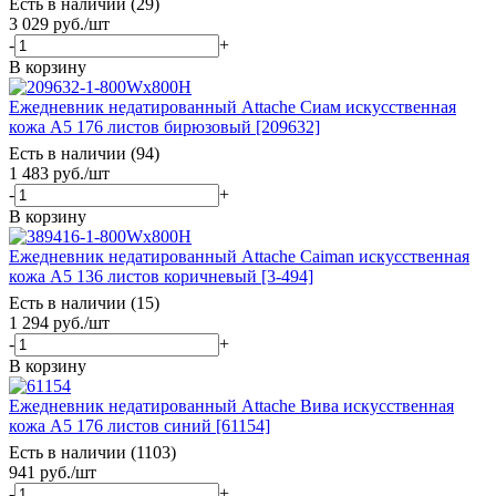
Есть в наличии (29)
3 029
руб.
/шт
-
+
В корзину
Ежедневник недатированный Attache Сиам искусственная
кожа А5 176 листов бирюзовый [209632]
Есть в наличии (94)
1 483
руб.
/шт
-
+
В корзину
Ежедневник недатированный Attache Caiman искусственная
кожа А5 136 листов коричневый [3-494]
Есть в наличии (15)
1 294
руб.
/шт
-
+
В корзину
Ежедневник недатированный Attache Вива искусственная
кожа А5 176 листов синий [61154]
Есть в наличии (1103)
941
руб.
/шт
-
+