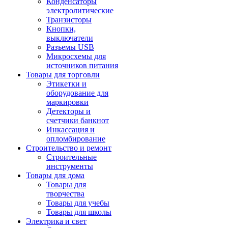
Конденсаторы
электролитические
Транзисторы
Кнопки,
выключатели
Разъемы USB
Микросхемы для
источников питания
Товары для торговли
Этикетки и
оборудование для
маркировки
Детекторы и
счетчики банкнот
Инкассация и
опломбирование
Строительство и ремонт
Строительные
инструменты
Товары для дома
Товары для
творчества
Товары для учебы
Товары для школы
Электрика и свет