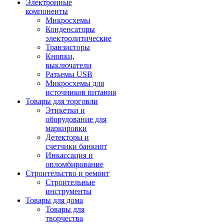
Электронные
компоненты
Микросхемы
Конденсаторы
электролитические
Транзисторы
Кнопки,
выключатели
Разъемы USB
Микросхемы для
источников питания
Товары для торговли
Этикетки и
оборудование для
маркировки
Детекторы и
счетчики банкнот
Инкассация и
опломбирование
Строительство и ремонт
Строительные
инструменты
Товары для дома
Товары для
творчества