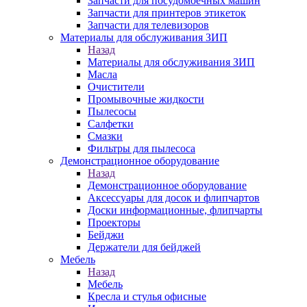
Запчасти для посудомоечных машин
Запчасти для принтеров этикеток
Запчасти для телевизоров
Материалы для обслуживания ЗИП
Назад
Материалы для обслуживания ЗИП
Масла
Очистители
Промывочные жидкости
Пылесосы
Салфетки
Смазки
Фильтры для пылесоса
Демонстрационное оборудование
Назад
Демонстрационное оборудование
Аксессуары для досок и флипчартов
Доски информационные, флипчарты
Проекторы
Бейджи
Держатели для бейджей
Мебель
Назад
Мебель
Кресла и стулья офисные