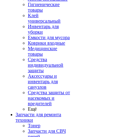
Гигиенические
товары
Клей
универсальный
Инвентарь для
уборки
Емкости для мусора
Коврики входные
Медицинские
товары
Средства
индивидуальной
защиты
Аксессуары и
инвентарь для
санузлов
Средства защиты от
насекомых и
вредителей
Ещё
Запчасти для ремонта
техники
Тонер
Запчасти для СВЧ
печей