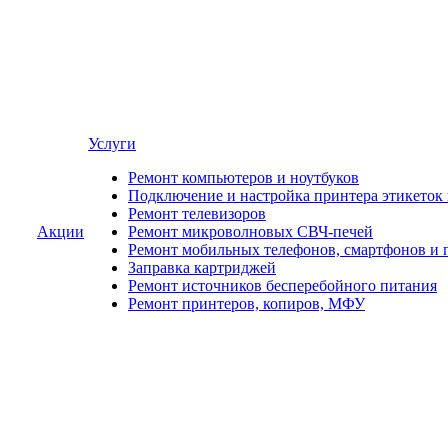
Услуги
Ремонт компьютеров и ноутбуков
Подключение и настройка принтера этикеток
Ремонт телевизоров
Акции
Ремонт микроволновых СВЧ-печей
Ремонт мобильных телефонов, смартфонов и 
Заправка картриджей
Ремонт источников бесперебойного питания
Ремонт принтеров, копиров, МФУ