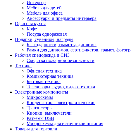
Интерьер
Мебель для детей
Мебель для офиса
Аксессуары и предметы интерьера
Офисная кухня
Кофе
Посуда одноразовая
Подарки, сувениры, награды
Благодарности, грамоты, дипломы
Рамки для дипломов, сертификатов, грамот, фотог
Рабочая спецодежда и СИЗ
Средства пожарной безопасности
Техника
Офисная техника
Компьютерная техника
Бытовая техника
Телевизоры, аудио, видео техника
Электронные компоненты
Микросхемы
Конденсаторы электролитические
Транзисторы
Кнопки, выключатели
Разъемы USB
Микросхемы для источников питания
Товары для торговли