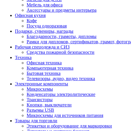
Мебель для офиса
Аксессуары и предметы интерьера
Офисная кухня
Кофе
Посуда одноразовая
Подарки, сувениры, награды
Благодарности, грамоты, дипломы
Рамки для дипломов, сертификатов, грамот, фотог
Рабочая спецодежда и СИЗ
Средства пожарной безопасности
Техника
Офисная техника
Компьютерная техника
Бытовая техника
Телевизоры, аудио, видео техника
Электронные компоненты
Микросхемы
Конденсаторы электролитические
Транзисторы
Кнопки, выключатели
Разъемы USB
Микросхемы для источников питания
Товары для торговли
Этикетки и оборудование для маркировки