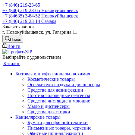
+7 (846) 219-23-65
+7 (846) 219-23-65
Новокуйбышевск
+7 (84635) 3-84-52
Новокуйбышевск
+7 (846) 219-23-14
Самара
Заказать звонок
г. Новокуйбышевск, ул. Гагарина 11
Поиск
Войти
Выбирайте с удовольствием
Каталог
Бытовая и профессиональная химия
Косметические товары
Освежители воздуха и диспенсеры
Средства для дезинфекции
Противогололедные реагенты
Средства чистящие и моющие
Мыло и диспенсеры
Средства для стирки
Канцелярские товары
Бумага для офисной техники
Письменные товары, черчение
Офисные принадлежности