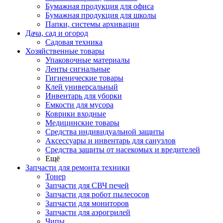
Бумажная продукция для офиса
Бумажная продукция для школы
Папки, системы архивации
Дача, сад и огород
Садовая техника
Хозяйственные товары
Упаковочные материалы
Ленты сигнальные
Гигиенические товары
Клей универсальный
Инвентарь для уборки
Емкости для мусора
Коврики входные
Медицинские товары
Средства индивидуальной защиты
Аксессуары и инвентарь для санузлов
Средства защиты от насекомых и вредителей
Ещё
Запчасти для ремонта техники
Тонер
Запчасти для СВЧ печей
Запчасти для робот пылесосов
Запчасти для мониторов
Запчасти для аэрогрилей
Чипы