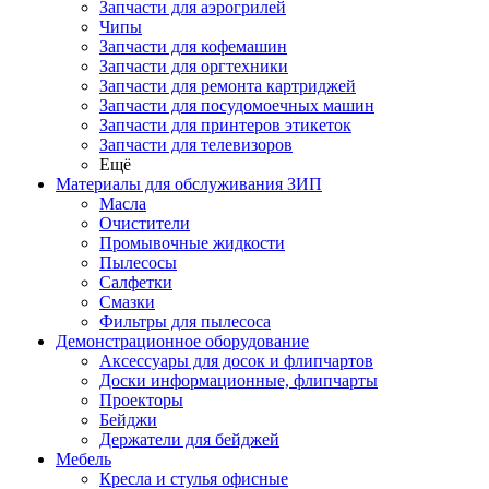
Запчасти для аэрогрилей
Чипы
Запчасти для кофемашин
Запчасти для оргтехники
Запчасти для ремонта картриджей
Запчасти для посудомоечных машин
Запчасти для принтеров этикеток
Запчасти для телевизоров
Ещё
Материалы для обслуживания ЗИП
Масла
Очистители
Промывочные жидкости
Пылесосы
Салфетки
Смазки
Фильтры для пылесоса
Демонстрационное оборудование
Аксессуары для досок и флипчартов
Доски информационные, флипчарты
Проекторы
Бейджи
Держатели для бейджей
Мебель
Кресла и стулья офисные