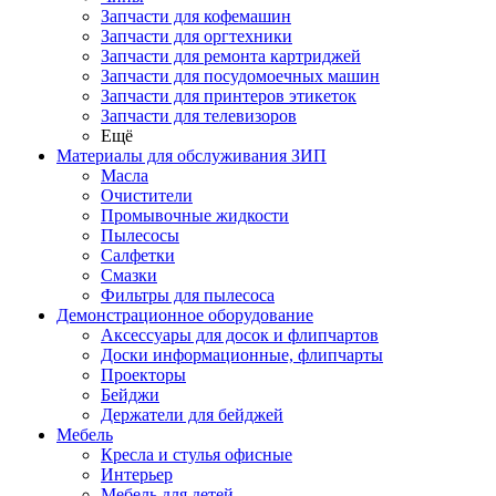
Запчасти для кофемашин
Запчасти для оргтехники
Запчасти для ремонта картриджей
Запчасти для посудомоечных машин
Запчасти для принтеров этикеток
Запчасти для телевизоров
Ещё
Материалы для обслуживания ЗИП
Масла
Очистители
Промывочные жидкости
Пылесосы
Салфетки
Смазки
Фильтры для пылесоса
Демонстрационное оборудование
Аксессуары для досок и флипчартов
Доски информационные, флипчарты
Проекторы
Бейджи
Держатели для бейджей
Мебель
Кресла и стулья офисные
Интерьер
Мебель для детей