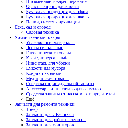
Письменные товары, черчение
Офисные принадлежности
Бумажная продукция для офиса
Бумажная продукция для школы
Папки, системы архивации
Дача, сад и огород
Садовая техника
Хозяйственные товары
Упаковочные материалы
Ленты сигнальные
Гигиенические товары
Клей универсальный
Инвентарь для уборки
Емкости для мусора
Коврики входные
Медицинские товары
Средства индивидуальной защиты
Аксессуары и инвентарь для санузлов
Средства защиты от насекомых и вредителей
Ещё
Запчасти для ремонта техники
Тонер
Запчасти для СВЧ печей
Запчасти для робот пылесосов
Запчасти для мониторов