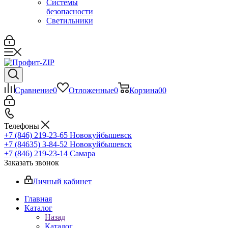
Системы
безопасности
Светильники
Сравнение
0
Отложенные
0
Корзина
0
0
Телефоны
+7 (846) 219-23-65
Новокуйбышевск
+7 (84635) 3-84-52
Новокуйбышевск
+7 (846) 219-23-14
Самара
Заказать звонок
Личный кабинет
Главная
Каталог
Назад
Каталог