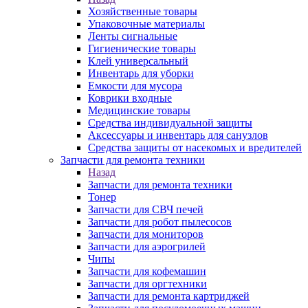
Хозяйственные товары
Упаковочные материалы
Ленты сигнальные
Гигиенические товары
Клей универсальный
Инвентарь для уборки
Емкости для мусора
Коврики входные
Медицинские товары
Средства индивидуальной защиты
Аксессуары и инвентарь для санузлов
Средства защиты от насекомых и вредителей
Запчасти для ремонта техники
Назад
Запчасти для ремонта техники
Тонер
Запчасти для СВЧ печей
Запчасти для робот пылесосов
Запчасти для мониторов
Запчасти для аэрогрилей
Чипы
Запчасти для кофемашин
Запчасти для оргтехники
Запчасти для ремонта картриджей