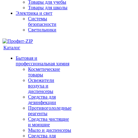
Товары для учебы
Товары для школы
Электрика и свет
Системы
безопасности
Светильники
Каталог
Бытовая и
профессиональная химия
Косметические
товары
Освежители
воздуха и
диспенсеры
Средства для
дезинфекции
Противогололедные
реагенты
Средства чистящие
и моющие
Мыло и диспенсеры
Средства для