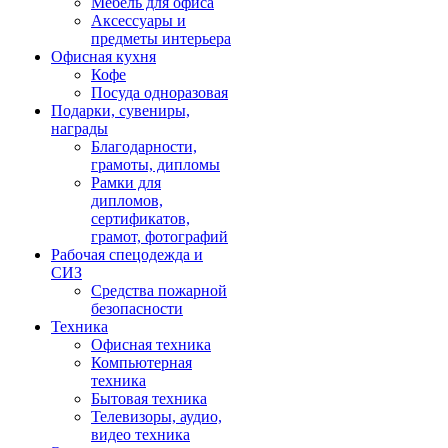
Мебель для офиса
Аксессуары и
предметы интерьера
Офисная кухня
Кофе
Посуда одноразовая
Подарки, сувениры,
награды
Благодарности,
грамоты, дипломы
Рамки для
дипломов,
сертификатов,
грамот, фотографий
Рабочая спецодежда и
СИЗ
Средства пожарной
безопасности
Техника
Офисная техника
Компьютерная
техника
Бытовая техника
Телевизоры, аудио,
видео техника