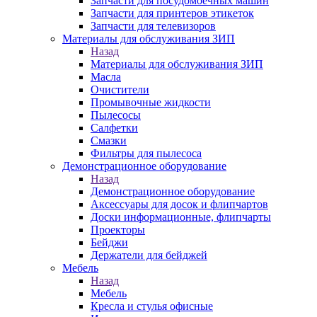
Запчасти для посудомоечных машин
Запчасти для принтеров этикеток
Запчасти для телевизоров
Материалы для обслуживания ЗИП
Назад
Материалы для обслуживания ЗИП
Масла
Очистители
Промывочные жидкости
Пылесосы
Салфетки
Смазки
Фильтры для пылесоса
Демонстрационное оборудование
Назад
Демонстрационное оборудование
Аксессуары для досок и флипчартов
Доски информационные, флипчарты
Проекторы
Бейджи
Держатели для бейджей
Мебель
Назад
Мебель
Кресла и стулья офисные