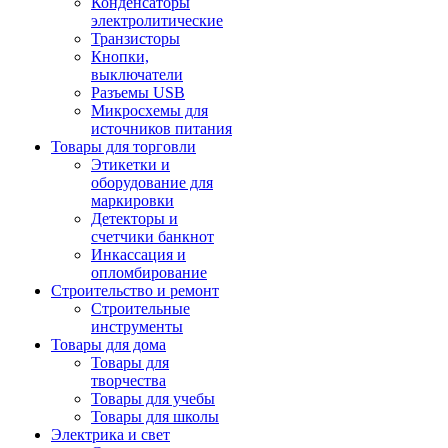
Конденсаторы
электролитические
Транзисторы
Кнопки,
выключатели
Разъемы USB
Микросхемы для
источников питания
Товары для торговли
Этикетки и
оборудование для
маркировки
Детекторы и
счетчики банкнот
Инкассация и
опломбирование
Строительство и ремонт
Строительные
инструменты
Товары для дома
Товары для
творчества
Товары для учебы
Товары для школы
Электрика и свет