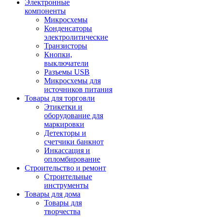
Электронные
компоненты
Микросхемы
Конденсаторы
электролитические
Транзисторы
Кнопки,
выключатели
Разъемы USB
Микросхемы для
источников питания
Товары для торговли
Этикетки и
оборудование для
маркировки
Детекторы и
счетчики банкнот
Инкассация и
опломбирование
Строительство и ремонт
Строительные
инструменты
Товары для дома
Товары для
творчества