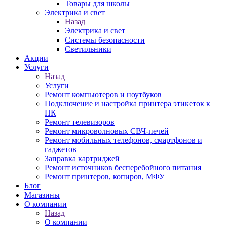
Товары для школы
Электрика и свет
Назад
Электрика и свет
Системы безопасности
Светильники
Акции
Услуги
Назад
Услуги
Ремонт компьютеров и ноутбуков
Подключение и настройка принтера этикеток к
ПК
Ремонт телевизоров
Ремонт микроволновых СВЧ-печей
Ремонт мобильных телефонов, смартфонов и
гаджетов
Заправка картриджей
Ремонт источников бесперебойного питания
Ремонт принтеров, копиров, МФУ
Блог
Магазины
О компании
Назад
О компании