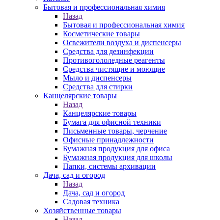
Бытовая и профессиональная химия
Назад
Бытовая и профессиональная химия
Косметические товары
Освежители воздуха и диспенсеры
Средства для дезинфекции
Противогололедные реагенты
Средства чистящие и моющие
Мыло и диспенсеры
Средства для стирки
Канцелярские товары
Назад
Канцелярские товары
Бумага для офисной техники
Письменные товары, черчение
Офисные принадлежности
Бумажная продукция для офиса
Бумажная продукция для школы
Папки, системы архивации
Дача, сад и огород
Назад
Дача, сад и огород
Садовая техника
Хозяйственные товары
Назад