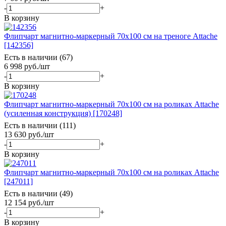
-
+
В корзину
Флипчарт магнитно-маркерный 70х100 см на треноге Attache
[142356]
Есть в наличии (67)
6 998
руб.
/шт
-
+
В корзину
Флипчарт магнитно-маркерный 70х100 см на роликах Attache
(усиленная конструкция) [170248]
Есть в наличии (111)
13 630
руб.
/шт
-
+
В корзину
Флипчарт магнитно-маркерный 70х100 см на роликах Attache
[247011]
Есть в наличии (49)
12 154
руб.
/шт
-
+
В корзину