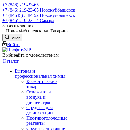
+7 (846) 219-23-65
+7 (846) 219-23-65
Новокуйбышевск
+7 (84635) 3-84-52
Новокуйбышевск
+7 (846) 219-23-14
Самара
Заказать звонок
г. Новокуйбышевск, ул. Гагарина 11
Поиск
Войти
Выбирайте с удовольствием
Каталог
Бытовая и
профессиональная химия
Косметические
товары
Освежители
воздуха и
диспенсеры
Средства для
дезинфекции
Противогололедные
реагенты
Средства чистящие