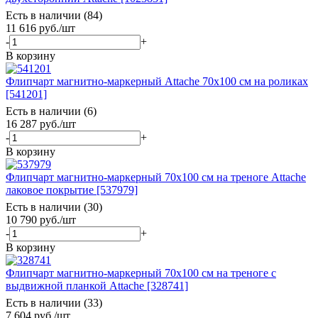
Есть в наличии (84)
11 616
руб.
/шт
-
+
В корзину
Флипчарт магнитно-маркерный Attache 70х100 см на роликах
[541201]
Есть в наличии (6)
16 287
руб.
/шт
-
+
В корзину
Флипчарт магнитно-маркерный 70х100 см на треноге Attache
лаковое покрытие [537979]
Есть в наличии (30)
10 790
руб.
/шт
-
+
В корзину
Флипчарт магнитно-маркерный 70х100 см на треноге с
выдвижной планкой Attache [328741]
Есть в наличии (33)
7 604
руб.
/шт