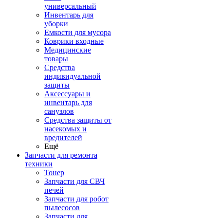
универсальный
Инвентарь для
уборки
Емкости для мусора
Коврики входные
Медицинские
товары
Средства
индивидуальной
защиты
Аксессуары и
инвентарь для
санузлов
Средства защиты от
насекомых и
вредителей
Ещё
Запчасти для ремонта
техники
Тонер
Запчасти для СВЧ
печей
Запчасти для робот
пылесосов
Запчасти для