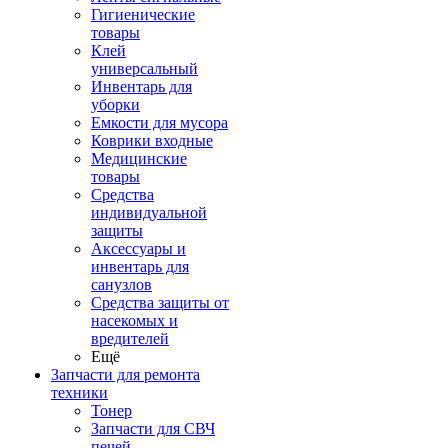
Гигиенические
товары
Клей
универсальный
Инвентарь для
уборки
Емкости для мусора
Коврики входные
Медицинские
товары
Средства
индивидуальной
защиты
Аксессуары и
инвентарь для
санузлов
Средства защиты от
насекомых и
вредителей
Ещё
Запчасти для ремонта
техники
Тонер
Запчасти для СВЧ
печей