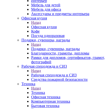
Интерьер
Мебель для детей
Мебель для офиса
Аксессуары и предметы интерьера
Офисная кухня
Назад
Офисная кухня
Кофе
Посуда одноразовая
Подарки, сувениры, награды
Назад
Подарки, сувениры, награды
Благодарности, грамоты, дипломы
Рамки для дипломов, сертификатов, грамот,
фотографий
Рабочая спецодежда и СИЗ
Назад
Рабочая спецодежда и СИЗ
Средства пожарной безопасности
Техника
Назад
Техника
Офисная техника
Компьютерная техника
Бытовая техника