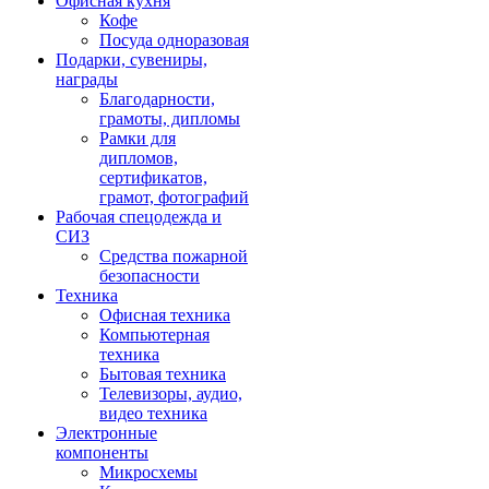
Офисная кухня
Кофе
Посуда одноразовая
Подарки, сувениры,
награды
Благодарности,
грамоты, дипломы
Рамки для
дипломов,
сертификатов,
грамот, фотографий
Рабочая спецодежда и
СИЗ
Средства пожарной
безопасности
Техника
Офисная техника
Компьютерная
техника
Бытовая техника
Телевизоры, аудио,
видео техника
Электронные
компоненты
Микросхемы